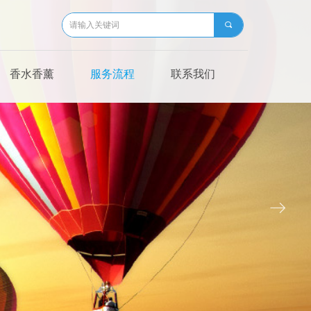
끠
香水香薰
服务流程
联系我们
ꁹ