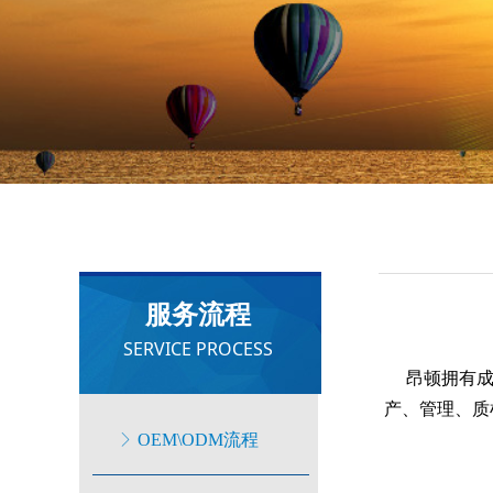
OEM\ODM流程
服务流程
SERVICE PROCESS
昂顿拥有成熟
产、管理、质
ꁕ
OEM\ODM流程